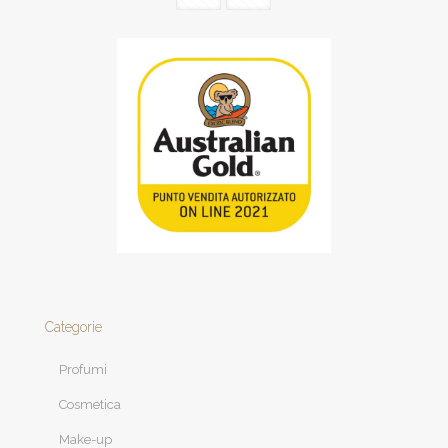
Categorie
Profumi
Cosmetica
Make-up