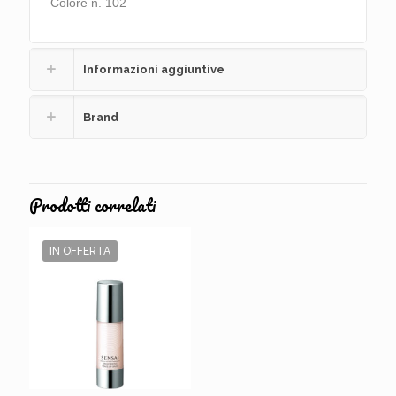
Colore n. 102
Informazioni aggiuntive
Brand
Prodotti correlati
IN OFFERTA