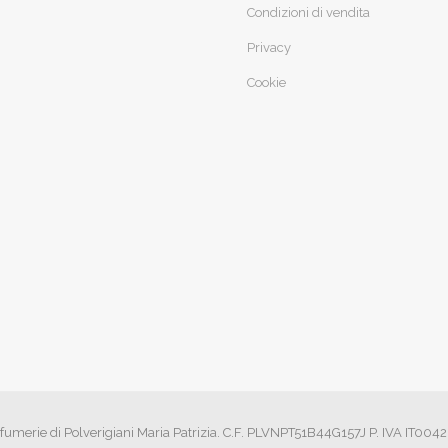
Condizioni di vendita
Privacy
Cookie
fumerie di Polverigiani Maria Patrizia. C.F. PLVNPT51B44G157J P. IVA IT00