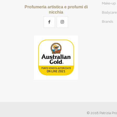
Make-up
Profumeria artistica e profumi di
nicchia
Bodycare
Brands
© 2018 Patrizia Pro