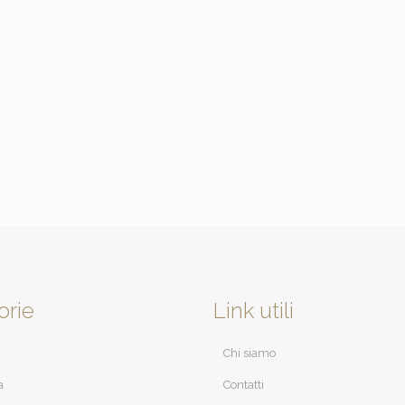
orie
Link utili
Chi siamo
a
Contatti