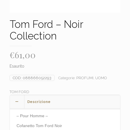
Tom Ford – Noir
Collection
€
61,00
Esaurito
COD:
088866052293
Categorie:
PROFUMI
,
UOMO
TOM FORD
Descrizione
– Pour Homme –
Cofanetto Tom Ford Noir