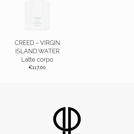
CREED – VIRGIN
ISLAND WATER
Latte corpo
€
117,00