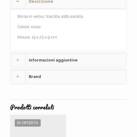
Descrizione
Borsa in velour, tracolla sotto ascella
Colore: rosso
Misure: 15 x 23 x 9 cm
Informazioni aggiuntive
Brand
Prodotti correlati
IN OFFERTA