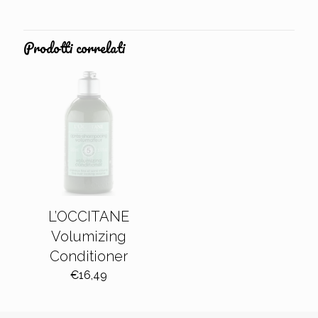
Prodotti correlati
L’OCCITANE
Volumizing
Conditioner
€
16,49