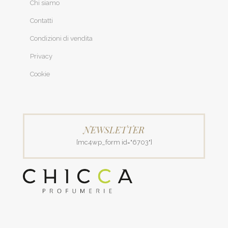
Chi siamo
Contatti
Condizioni di vendita
Privacy
Cookie
NEWSLETTER
[mc4wp_form id="6703"]