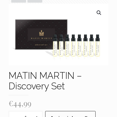
MATIN MARTIN –
Discovery Set
€
44,99
MATIN