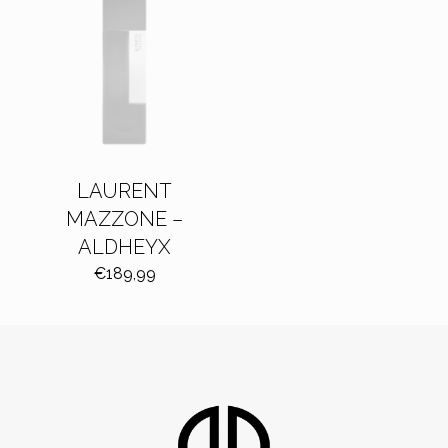
LAURENT
MAZZONE –
ALDHEYX
€
189,99