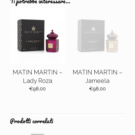
Ti potrebbe interessare…
MATIN MARTIN –
MATIN MARTIN –
Lady Roza
Jameela
€
98,00
€
98,00
Prodotti correlati