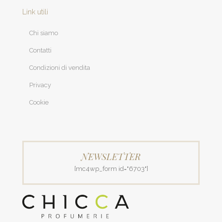
Link utili
Chi siamo
Contatti
Condizioni di vendita
Privacy
Cookie
NEWSLETTER
[mc4wp_form id="6703"]