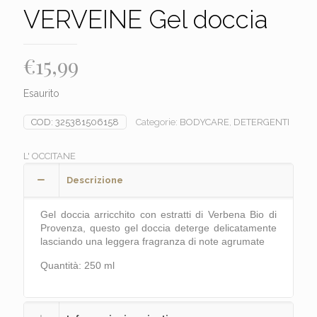
VERVEINE Gel doccia
€
15,99
Esaurito
COD:
325381506158
Categorie:
BODYCARE
,
DETERGENTI
L' OCCITANE
Descrizione
Gel doccia arricchito con estratti di Verbena Bio di
Provenza, questo gel doccia deterge delicatamente
lasciando una leggera fragranza di note agrumate
Quantità: 250 ml