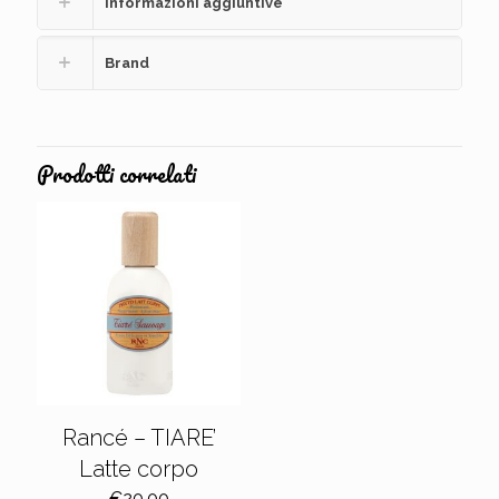
Informazioni aggiuntive
Brand
Prodotti correlati
Rancé – TIARE’
Latte corpo
€
20,00