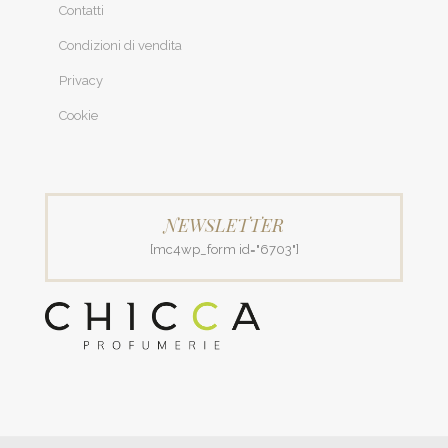
Contatti
Condizioni di vendita
Privacy
Cookie
NEWSLETTER
[mc4wp_form id="6703"]