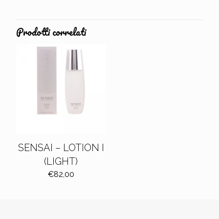
Prodotti correlati
SENSAI – LOTION I
(LIGHT)
€
82,00