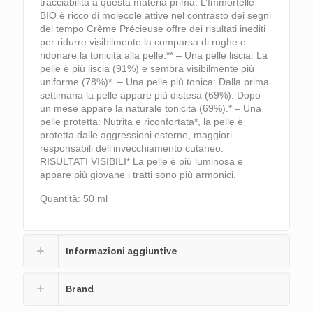
tracciabilità a questa materia prima. L’Immortelle
BIO è ricco di molecole attive nel contrasto dei segni
del tempo Crème Précieuse offre dei risultati inediti
per ridurre visibilmente la comparsa di rughe e
ridonare la tonicità alla pelle.** – Una pelle liscia: La
pelle è più liscia (91%) e sembra visibilmente più
uniforme (78%)*. – Una pelle più tonica: Dalla prima
settimana la pelle appare più distesa (69%). Dopo
un mese appare la naturale tonicità (69%).* – Una
pelle protetta: Nutrita e riconfortata*, la pelle è
protetta dalle aggressioni esterne, maggiori
responsabili dell’invecchiamento cutaneo.
RISULTATI VISIBILI* La pelle è più luminosa e
appare più giovane i tratti sono più armonici.
Quantità: 50 ml
Informazioni aggiuntive
Brand