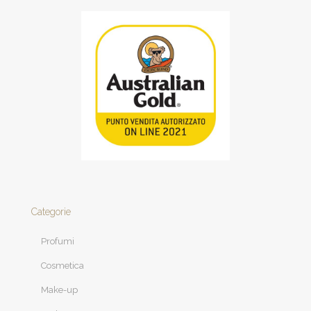
Categorie
Profumi
Cosmetica
Make-up