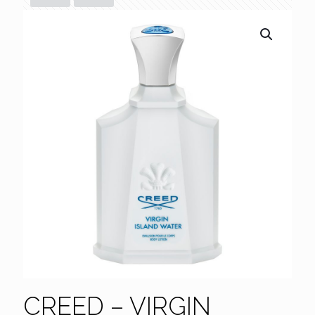
CREED – VIRGIN