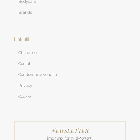
Bodycare
Brands
Link utili
Chi siamo
Contatti
Condizioni di vendita
Privacy
Cookie
NEWSLETTER
[mc4wp_form id="6703"]