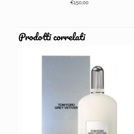
€
150,00
Prodotti correlati