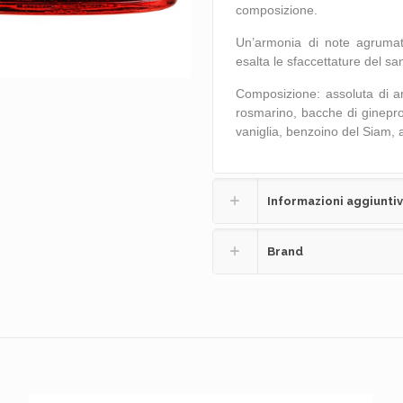
composizione.
Un’armonia di note agrumate
esalta le sfaccettature del sa
Composizione: assoluta di ar
rosmarino, bacche di ginepro
vaniglia, benzoino del Siam,
Informazioni aggiunti
Brand