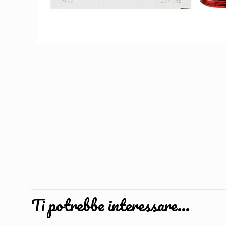
Ti potrebbe interessare…