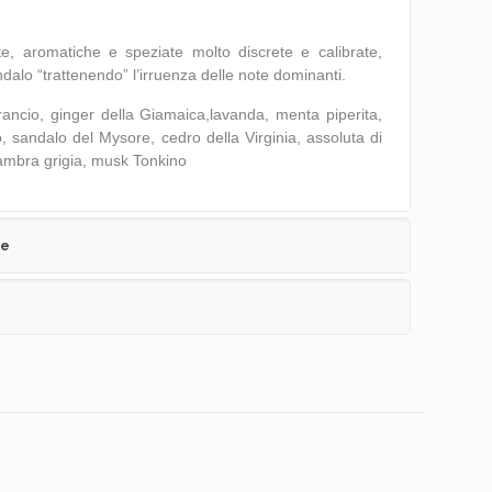
, aromatiche e speziate molto discrete e calibrate,
ndalo “trattenendo” l’irruenza delle note dominanti.
ancio, ginger della Giamaica,lavanda, menta piperita,
, sandalo del Mysore, cedro della Virginia, assoluta di
 ambra grigia, musk Tonkino
ve