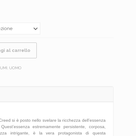
gi al carrello
UMI
,
UOMO
Creed si è posto nello svelare la ricchezza dell’essenza
Quest’essenza estremamente persistente, corposa,
za intrigante, è la vera protagonista di questa