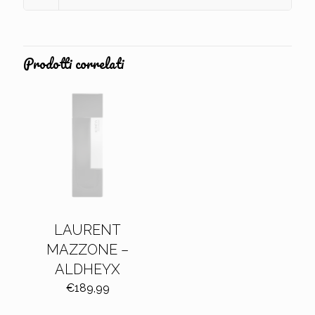
Prodotti correlati
LAURENT
MAZZONE –
ALDHEYX
€
189,99