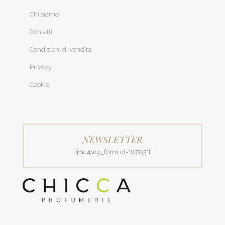
Chi siamo
Contatti
Condizioni di vendita
Privacy
Cookie
NEWSLETTER
[mc4wp_form id="6703"]