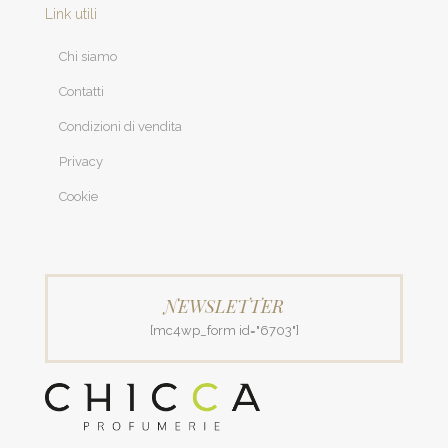
Link utili
Chi siamo
Contatti
Condizioni di vendita
Privacy
Cookie
NEWSLETTER
[mc4wp_form id="6703"]