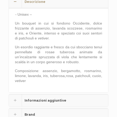
Descrizione
Unisex –
–
Un bouquet in cui si fondono Occidente, dolce
frizzante di assenzio, lavanda scozzese, rosmarino
e iris, e Oriente, intenso e speziato coi suoi sentori
di patchouli e vetiver.
Un esordio raggiante e fresco da cui sbocciano tenui
pennellate di rosae tuberosa animate da
un’incalzante spruzzata di viola che lentamente si
scalda in un corpo generoso e robusto.
Composizione: assenzio, bergamotto, rosmarino,
limone, lavanda, iris, tuberosa,rosa, patchouli, cuoio,
vetiver
Informazioni aggiuntive
Brand