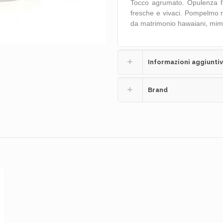
Tocco agrumato. Opulenza fl
fresche e vivaci. Pompelmo r
da matrimonio hawaiani, mimos
Informazioni aggiunti
Brand