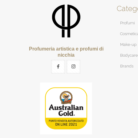
Categ
Profumi
Cosmetic
Make-up
Profumeria artistica e profumi di
nicchia
Bodycare
Brands