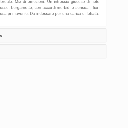
oreale. Mix di emozioni. Un intreccio giocoso di note
osso, bergamotto, con accordi morbidi e sensuali, fiori
a primaverile. Da indossare per una carica di felicità.
ve