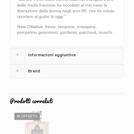
della moda francese ha ricordato al mio naso la
liberazione della donna negli anni 80, che ho voluto
riportare al gusto di oggi.”
Note Olfattive: fresia, lampone, rosaspina,
pompelmo,gelsomino, gardenia, patchouli, muschi
Informazioni aggiuntive
Brand
Prodotti correlati
IN OFFERTA