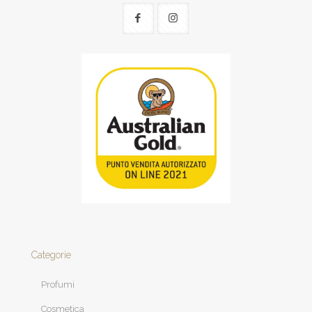
Categorie
Profumi
Cosmetica