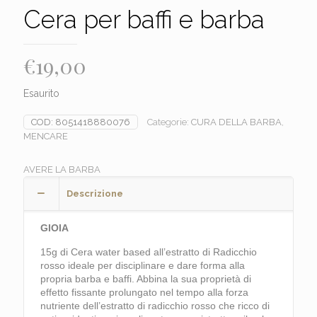
Cera per baffi e barba
€
19,00
Esaurito
COD:
8051418880076
Categorie:
CURA DELLA BARBA
,
MENCARE
AVERE LA BARBA
Descrizione
GIOIA
15g di Cera water based all’estratto di Radicchio
rosso ideale per disciplinare e dare forma alla
propria barba e baffi. Abbina la sua proprietà di
effetto fissante prolungato nel tempo alla forza
nutriente dell’estratto di radicchio rosso che ricco di