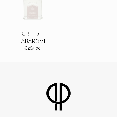
CREED –
TABAROME
€
265,00