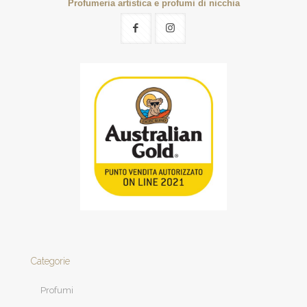
Profumeria artistica e profumi di nicchia
Categorie
Profumi