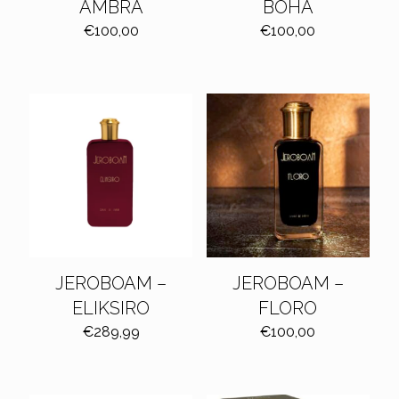
AMBRA
BOHA
€
100,00
€
100,00
JEROBOAM –
JEROBOAM –
ELIKSIRO
FLORO
€
289,99
€
100,00