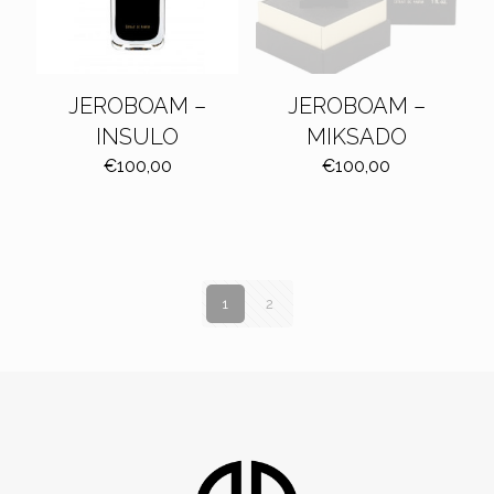
JEROBOAM –
JEROBOAM –
INSULO
MIKSADO
€
100,00
€
100,00
1
2