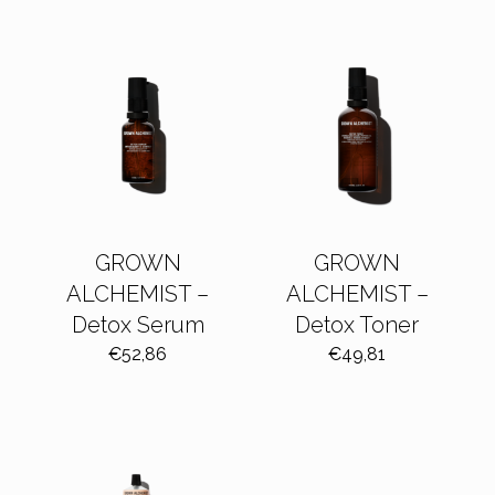
GROWN
GROWN
ALCHEMIST –
ALCHEMIST –
Detox Serum
Detox Toner
€
52,86
€
49,81