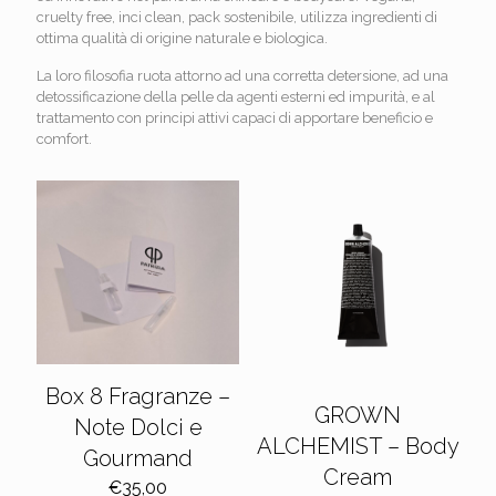
cruelty free, inci clean, pack sostenibile, utilizza ingredienti di
ottima qualità di origine naturale e biologica.
La loro filosofia ruota attorno ad una corretta detersione, ad una
detossificazione della pelle da agenti esterni ed impurità, e al
trattamento con principi attivi capaci di apportare beneficio e
comfort.
Box 8 Fragranze –
GROWN
Note Dolci e
ALCHEMIST – Body
Gourmand
Cream
€
35,00