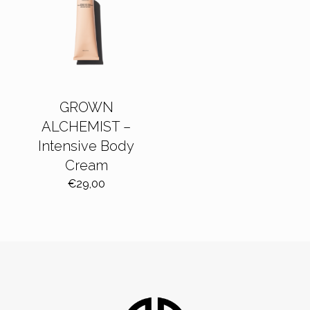
GROWN
ALCHEMIST –
Intensive Body
Cream
€
29,00