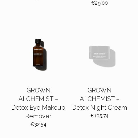
€
29,00
GROWN
GROWN
ALCHEMIST –
ALCHEMIST –
Detox Eye Makeup
Detox Night Cream
Remover
€
105,74
€
32,54