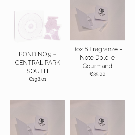
Box 8 Fragranze –
BOND NO.9 –
Note Dolci e
CENTRAL PARK
Gourmand
SOUTH
€
35,00
€
198,01