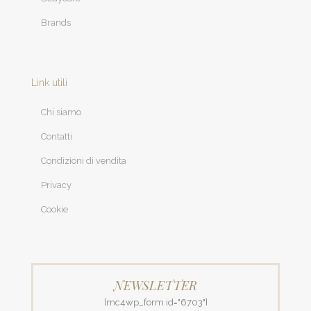
Brands
Link utili
Chi siamo
Contatti
Condizioni di vendita
Privacy
Cookie
NEWSLETTER
[mc4wp_form id="6703"]